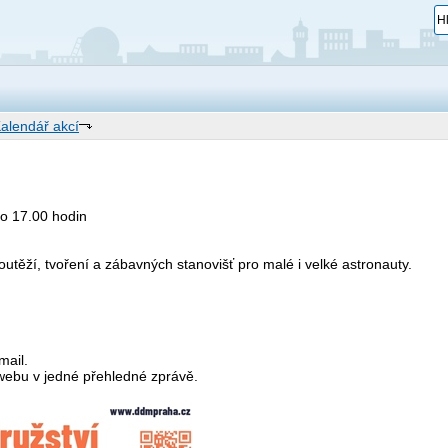
alendář akcí
do 17.00 hodin
utěží, tvoření a zábavných stanovišť pro malé i velké astronauty.
mail.
webu v jedné přehledné zprávě.