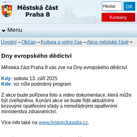
Kontakty
Menu
Úvodní
Občan
Kultura a volný čas
Akce městské části
Dny evropského dědictví
Městská část Praha 8 vás zve na Dny evropského dědictví.
Kdy:
sobota 13. září 2025
Kde:
viz níže podrobný program
Z akce bude pořízena foto a video dokumentace, která může
být zveřejněna. Konání akce se bude řídit aktuálními
krizovými opatřeními vlády a mimořádnými opatřeními
ministerstva zdravotnictví.
Více info také na
www.historickasidla.cz
.