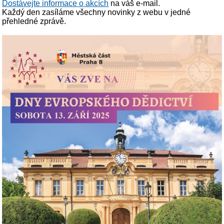
Dostávejte informace o akcích
na váš e-mail.
Každý den zasíláme všechny novinky z webu v jedné
přehledné zprávě.