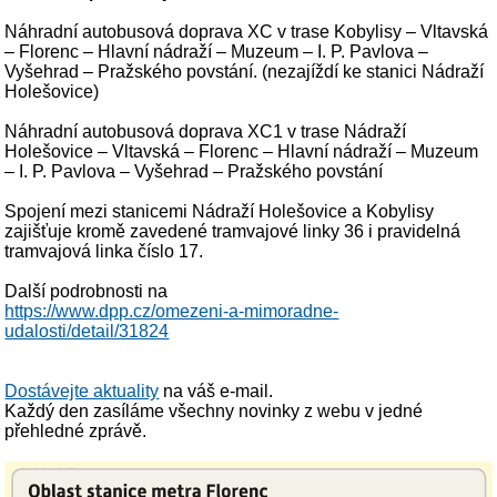
Náhradní autobusová doprava XC v trase Kobylisy – Vltavská
– Florenc – Hlavní nádraží – Muzeum – I. P. Pavlova –
Vyšehrad – Pražského povstání. (nezajíždí ke stanici Nádraží
Holešovice)
Náhradní autobusová doprava XC1 v trase Nádraží
Holešovice – Vltavská – Florenc – Hlavní nádraží – Muzeum
– I. P. Pavlova – Vyšehrad – Pražského povstání
Spojení mezi stanicemi Nádraží Holešovice a Kobylisy
zajišťuje kromě zavedené tramvajové linky 36 i pravidelná
tramvajová linka číslo 17.
Další podrobnosti na
https://www.dpp.cz/omezeni-a-mimoradne-
udalosti/detail/31824
Dostávejte aktuality
na váš e-mail.
Každý den zasíláme všechny novinky z webu v jedné
přehledné zprávě.