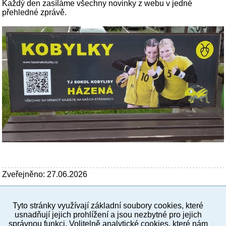
Každý den zasíláme všechny novinky z webu v jedné
přehledné zprávě.
Zveřejněno: 27.06.2026
Tyto stránky využívají základní soubory cookies, které
PC verze
ENG
usnadňují jejich prohlížení a jsou nezbytné pro jejich
správnou funkci. Volitelně analytické cookies, které nám