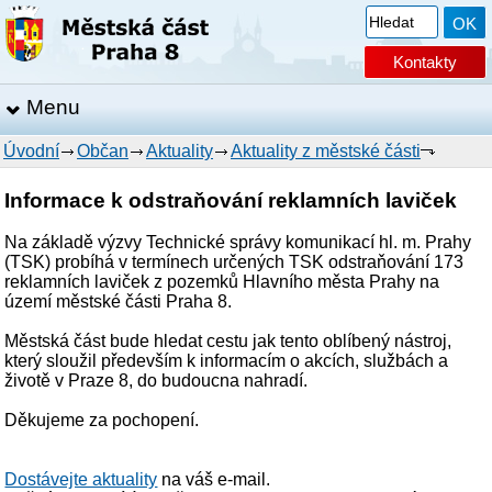
Kontakty
Menu
Úvodní
Občan
Aktuality
Aktuality z městské části
Informace k odstraňování reklamních laviček
Na základě výzvy Technické správy komunikací hl. m. Prahy
(TSK) probíhá v termínech určených TSK odstraňování 173
reklamních laviček z pozemků Hlavního města Prahy na
území městské části Praha 8.
Městská část bude hledat cestu jak tento oblíbený nástroj,
který sloužil především k informacím o akcích, službách a
životě v Praze 8, do budoucna nahradí.
Děkujeme za pochopení.
Dostávejte aktuality
na váš e-mail.