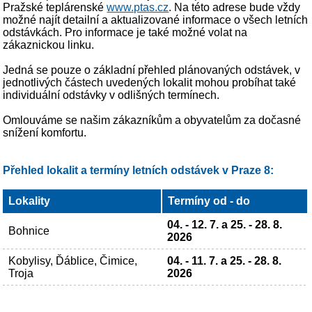
Pražské teplárenské
www.ptas.cz
. Na této adrese bude vždy
možné najít detailní a aktualizované informace o všech letních
odstávkách. Pro informace je také možné volat na
zákaznickou linku.
Jedná se pouze o základní přehled plánovaných odstávek, v
jednotlivých částech uvedených lokalit mohou probíhat také
individuální odstávky v odlišných termínech.
Omlouváme se našim zákazníkům a obyvatelům za dočasné
snížení komfortu.
Přehled lokalit a termíny letních odstávek v Praze 8:
Lokality
Termíny od - do
04. - 12. 7. a 25. - 28. 8.
Bohnice
2026
Kobylisy, Ďáblice, Čimice,
04. - 11. 7. a 25. - 28. 8.
Troja
2026