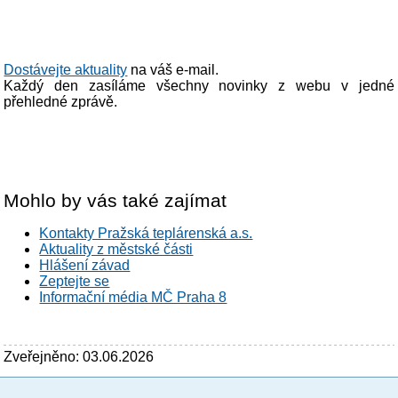
Dostávejte aktuality
na váš e-mail.
Každý den zasíláme všechny novinky z webu v jedné
přehledné zprávě.
Mohlo by vás také zajímat
Kontakty Pražská teplárenská a.s.
Aktuality z městské části
Hlášení závad
Zeptejte se
Informační média MČ Praha 8
Zveřejněno: 03.06.2026