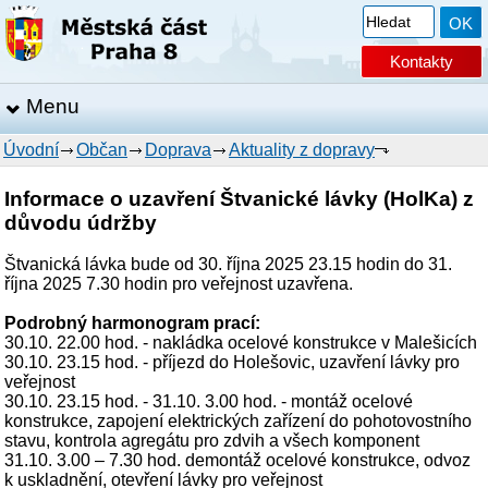
Kontakty
Menu
Úvodní
Občan
Doprava
Aktuality z dopravy
Informace o uzavření Štvanické lávky (HolKa) z
důvodu údržby
Štvanická lávka bude od 30. října 2025 23.15 hodin do 31.
října 2025 7.30 hodin pro veřejnost uzavřena.
Podrobný harmonogram prací:
30.10. 22.00 hod. - nakládka ocelové konstrukce v Malešicích
30.10. 23.15 hod. - příjezd do Holešovic, uzavření lávky pro
veřejnost
30.10. 23.15 hod. - 31.10. 3.00 hod. - montáž ocelové
konstrukce, zapojení elektrických zařízení do pohotovostního
stavu, kontrola agregátu pro zdvih a všech komponent
31.10. 3.00 – 7.30 hod. demontáž ocelové konstrukce, odvoz
k uskladnění, otevření lávky pro veřejnost