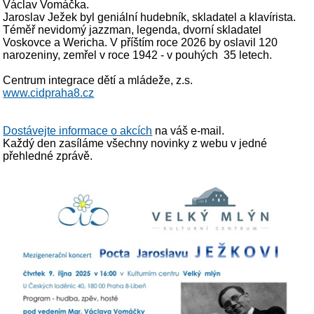
Václav Vomáčka.
Jaroslav Ježek byl geniální hudebník, skladatel a klavírista.
Téměř nevidomý jazzman, legenda, dvorní skladatel
Voskovce a Wericha. V příštím roce 2026 by oslavil 120
narozeniny, zemřel v roce 1942 - v pouhých 35 letech.
Centrum integrace dětí a mládeže, z.s.
www.cidpraha8.cz
Dostávejte informace o akcích
na váš e-mail.
Každý den zasíláme všechny novinky z webu v jedné
přehledné zprávě.