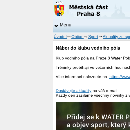
Menu
Úvodní
Občan
Sport
Aktuality ze sp
Nábor do klubu vodního póla
Klub vodního póla na Praze 8 Water Pol
Tréninky probíhají ve večerních hodin
Více informací naleznete na:
https://www
Dostávejte aktuality
na váš e-mail.
Každý den zasíláme všechny novinky z 