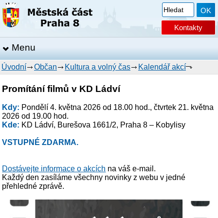
Kontakty
Menu
Úvodní
Občan
Kultura a volný čas
Kalendář akcí
Promítání filmů v KD Ládví
Kdy:
Pondělí 4. května 2026 od 18.00 hod., čtvrtek 21. května
2026 od 19.00 hod.
Kde:
KD Ládví, Burešova 1661/2, Praha 8 – Kobylisy
VSTUPNÉ ZDARMA
.
Dostávejte informace o akcích
na váš e-mail.
Každý den zasíláme všechny novinky z webu v jedné
přehledné zprávě.