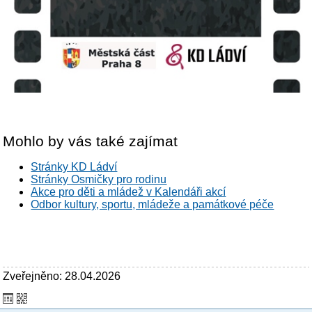
Mohlo by vás také zajímat
Stránky KD Ládví
Stránky Osmičky pro rodinu
Akce pro děti a mládež v Kalendáři akcí
Odbor kultury, sportu, mládeže a památkové péče
Zveřejněno: 28.04.2026