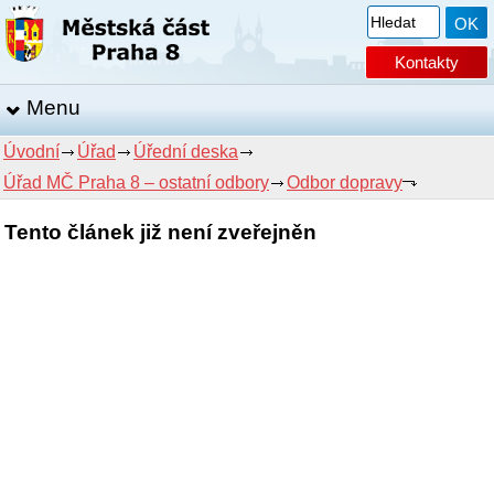
Kontakty
Menu
Úvodní
Úřad
Úřední deska
Úřad MČ Praha 8 – ostatní odbory
Odbor dopravy
Tento článek již není zveřejněn