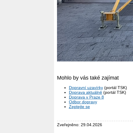
Mohlo by vás také zajímat
Dopravní uzavírky
(portál TSK)
Doprava aktuálně
(portál TSK)
Doprava v Praze 8
Odbor dopravy
Zeptejte se
Zveřejněno: 29.04.2026