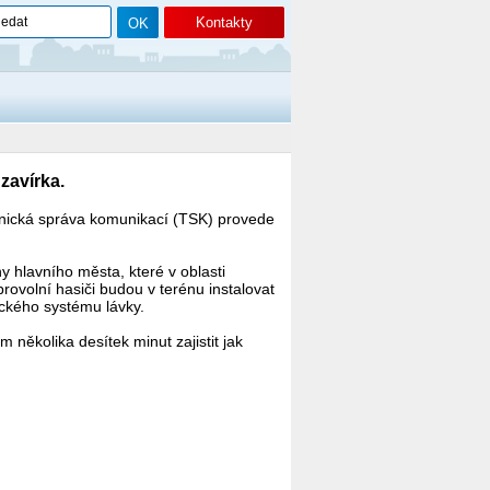
Kontakty
zavírka.
hnická správa komunikací (TSK) provede
y hlavního města, které v oblasti
volní hasiči budou v terénu instalovat
ického systému lávky.
několika desítek minut zajistit jak