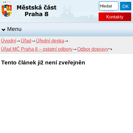
Kontakty
Menu
Úvodní
Úřad
Úřední deska
Úřad MČ Praha 8 – ostatní odbory
Odbor dopravy
Tento článek již není zveřejněn