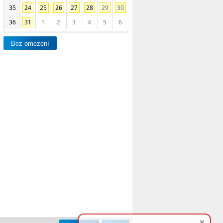
35
24
25
26
27
28
29
30
36
31
1
2
3
4
5
6