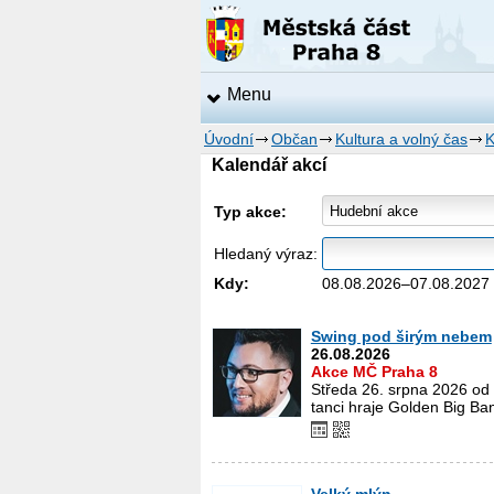
Menu
Úvodní
Občan
Kultura a volný čas
K
Kalendář akcí
Typ akce:
Hledaný výraz:
Kdy:
08.08.2026–07.08.2027
>
Swing pod širým nebem
26.08.2026
Akce MČ Praha 8
Středa 26. srpna 2026 od 
tanci hraje Golden Big Ba