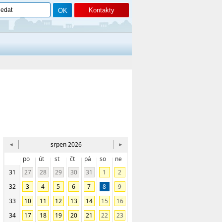
Kontakty
srpen 2026
po
út
st
čt
pá
so
ne
31
27
28
29
30
31
1
2
32
3
4
5
6
7
8
9
33
10
11
12
13
14
15
16
34
17
18
19
20
21
22
23