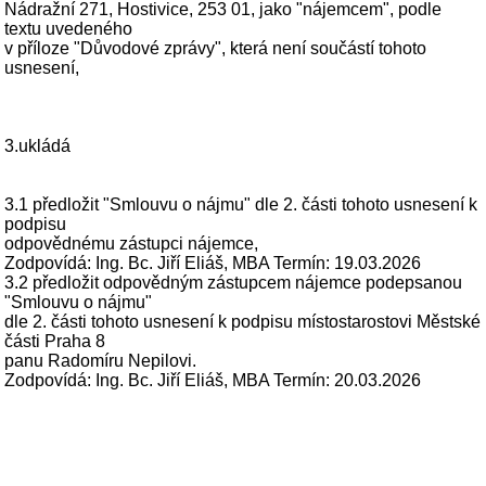
Nádražní 271, Hostivice, 253 01, jako "nájemcem", podle
textu uvedeného
v příloze "Důvodové zprávy", která není součástí tohoto
usnesení,
3.ukládá
3.1 předložit "Smlouvu o nájmu" dle 2. části tohoto usnesení k
podpisu
odpovědnému zástupci nájemce,
Zodpovídá: Ing. Bc. Jiří Eliáš, MBA Termín: 19.03.2026
3.2 předložit odpovědným zástupcem nájemce podepsanou
"Smlouvu o nájmu"
dle 2. části tohoto usnesení k podpisu místostarostovi Městské
části Praha 8
panu Radomíru Nepilovi.
Zodpovídá: Ing. Bc. Jiří Eliáš, MBA Termín: 20.03.2026