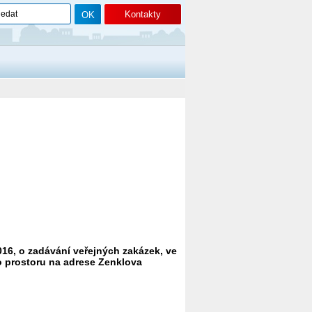
Kontakty
016, o zadávání veřejných zakázek, ve
o prostoru na adrese Zenklova