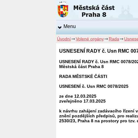
Menu
Úvodní
Volené orgány
Rada
Usnese
USNESENÍ RADY č. Usn RMC 007
USNESENÍ RADY č. Usn RMC 0078/20
Městská část Praha 8
RADA MĚSTSKÉ ČÁSTI
USNESENÍ č. Usn RMC 0078/2025
ze dne 12.03.2025
zveřejněno 17.03.2025
k návrhu zahájení zadávacího řízení 
znění pozdějších předpisů, pro real
2530/23, Praha 8 na prostory pro tzv