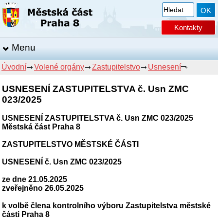
Kontakty
Menu
Úvodní
Volené orgány
Zastupitelstvo
Usnesení
USNESENÍ ZASTUPITELSTVA č. Usn ZMC
023/2025
USNESENÍ ZASTUPITELSTVA č. Usn ZMC 023/2025
Městská část Praha 8
ZASTUPITELSTVO MĚSTSKÉ ČÁSTI
USNESENÍ č. Usn ZMC 023/2025
ze dne 21.05.2025
zveřejněno 26.05.2025
k volbě člena kontrolního výboru Zastupitelstva městské
části Praha 8