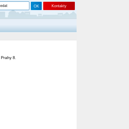
Kontakty
 Prahy 8.