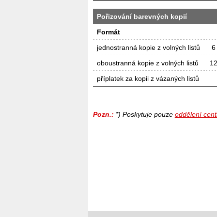
Pořizování barevných kopií
Formát
jednostranná kopie z volných listů
6
oboustranná kopie z volných listů
12
příplatek za kopii z vázaných listů
Pozn.:
*) Poskytuje pouze
oddělení cent