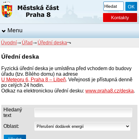
Kontakty
Menu
Úvodní
Úřad
Úřední deska
Úřední deska
Fyzická úřední deska je umístěna před vchodem do budovy
úřadu (tzv. Bílého domu) na adrese
U Meteoru 6, Praha 8 – Libeň
. Veřejnosti je přístupná denně
po celých 24 hodin.
Odkaz na elektronickou úřední desku:
www.praha8.cz/deska
.
Hledaný
text
Oblast: