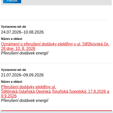
24.07.2026
–
10.08.2026
Oznámení o přerušení dodávky elektřiny v ul. Střížkovská čp.
28 dne: 10. 8. 2026
Přerušení dodávek energií
21.07.2026
–
09.09.2026
Přerušení dodávky elektřiny ul.
Štětínská,Gdaňská,Opolská,Toruňská,Sopotská: 17.8.2026 a
9.9.2026
Přerušení dodávek energií