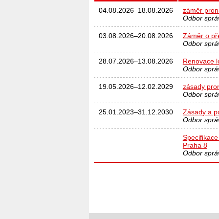
04.08.2026
–
18.08.2026
záměr proná
Odbor sprá
03.08.2026
–
20.08.2026
Záměr o pře
Odbor sprá
28.07.2026
–
13.08.2026
Renovace lo
Odbor sprá
19.05.2026
–
12.02.2029
zásady pro
Odbor sprá
25.01.2023
–
31.12.2030
Zásady a p
Odbor sprá
Specifikace
–
Praha 8
Odbor sprá