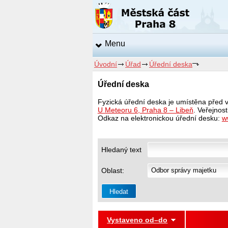
Menu
Úvodní
Úřad
Úřední deska
Úřední deska
Fyzická úřední deska je umístěna před 
U Meteoru 6, Praha 8 – Libeň
. Veřejnos
Odkaz na elektronickou úřední desku:
w
Hledaný text
Oblast:
Vystaveno od–do