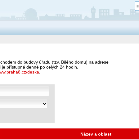
vchodem do budovy úřadu (tzv. Bílého domu) na adrese
ti je přístupná denně po celých 24 hodin.
ww.praha8.cz/deska
.
Název a oblast