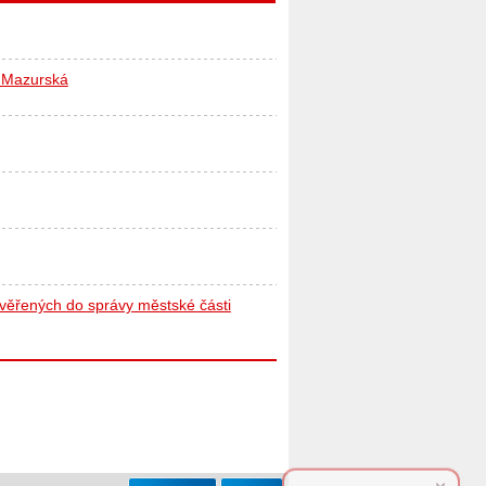
y Mazurská
 svěřených do správy městské části