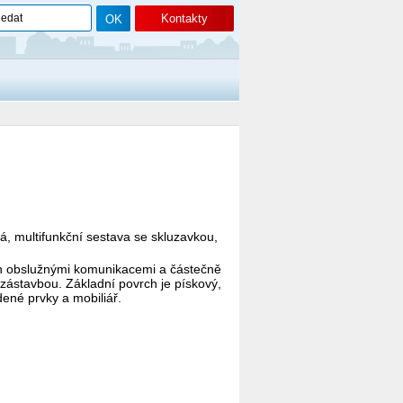
Kontakty
, multifunkční sestava se skluzavkou,
zen obslužnými komunikacemi a částečně
 zástavbou. Základní povrch je pískový,
ené prvky a mobiliář.