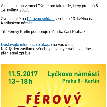
Akce se koná v rámci Týdne pro fair trade, který probíhá 8.–
14. května 2017.
Zveme také na
Férovou snídani
v sobotu 13. května na
Karlínském náměstí.
Trh Férový Karlín podporuje městská část Praha 8.
Dostávejte informace o akcích
na váš e-mail.
Každý den zasíláme všechny novinky z webu v jedné
přehledné zprávě.