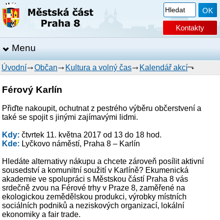
Kontakty
Menu
Úvodní
Občan
Kultura a volný čas
Kalendář akcí
Férový Karlín
Přiďte nakoupit, ochutnat z pestrého výběru občerstvení a
také se spojit s jinými zajímavými lidmi.
Kdy:
čtvrtek 11. května 2017 od 13 do 18 hod.
Kde:
Lyčkovo náměstí, Praha 8 – Karlín
Hledáte alternativy nákupu a chcete zároveň posílit aktivní
sousedství a komunitní soužití v Karlíně? Ekumenická
akademie ve spolupráci s Městskou částí Praha 8 vás
srdečně zvou na Férové trhy v Praze 8, zaměřené na
ekologickou zemědělskou produkci, výrobky místních
sociálních podniků a neziskových organizací, lokální
ekonomiky a fair trade.