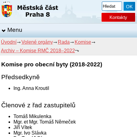
Kontakty
Menu
Úvodní
Volené orgány
Rada
Komise
Archiv – Komise RMČ 2018–2022
Komise pro obecní byty (2018-2022)
Předsedkyně
Ing. Anna Kroutil
Členové z řad zastupitelů
Tomáš Mikulenka
Mgr. et Mgr. Tomáš Němeček
Jiří Vítek
Mgr. Ivo Slávka