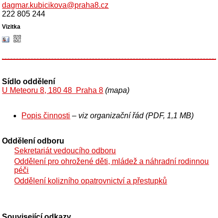
dagmar.kubicikova@praha8.cz
222 805 244
Sídlo oddělení
U Meteoru 8, 180 48 Praha 8
(mapa)
Popis činnosti
– viz organizační řád (PDF, 1,1 MB)
Oddělení odboru
Sekretariát vedoucího odboru
Oddělení pro ohrožené děti, mládež a náhradní rodinnou
péči
Oddělení kolizního opatrovnictví a přestupků
Související odkazy