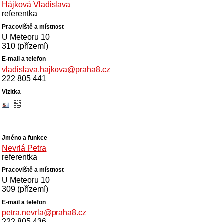
Hájková Vladislava
referentka
U Meteoru 10
310 (přízemí)
vladislava.hajkova@praha8.cz
222 805 441
Nevrlá Petra
referentka
U Meteoru 10
309 (přízemí)
petra.nevrla@praha8.cz
222 805 436