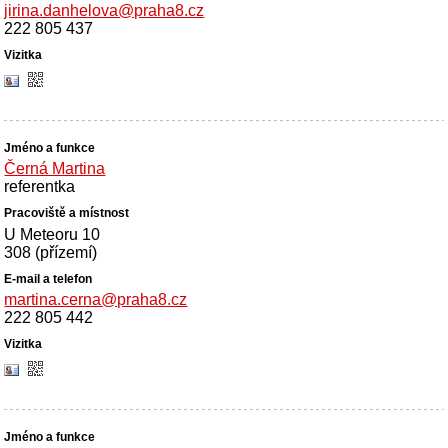
jirina.danhelova@praha8.cz
222 805 437
Černá Martina
referentka
U Meteoru 10
308 (přízemí)
martina.cerna@praha8.cz
222 805 442