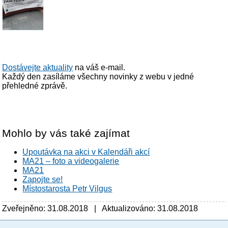
Dostávejte aktuality
na váš e-mail.
Každý den zasíláme všechny novinky z webu v jedné
přehledné zprávě.
Mohlo by vás také zajímat
Upoutávka na akci v Kalendáři akcí
MA21 – foto a videogalerie
MA21
Zapojte se!
Místostarosta Petr Vilgus
Zveřejněno: 31.08.2018 | Aktualizováno: 31.08.2018