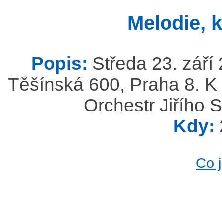
Melodie, 
Popis:
Středa 23. září
Těšínská 600, Praha 8. K 
Orchestr Jiřího 
Kdy:
Co 