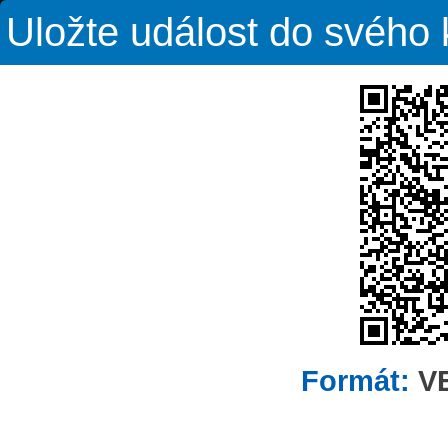
Uložte událost do svého
Formát:
V