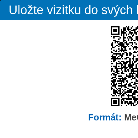
Uložte vizitku do svýc
Formát:
Me