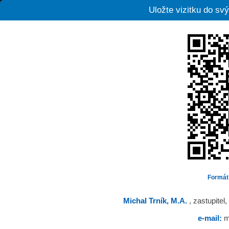
Uložte vizitku do s
Formát
Michal Trník, M.A.
, zastupitel
e-mail:
m