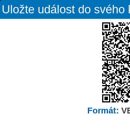
Uložte událost do svého
Formát:
V