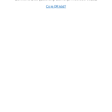
Co je QR kód?