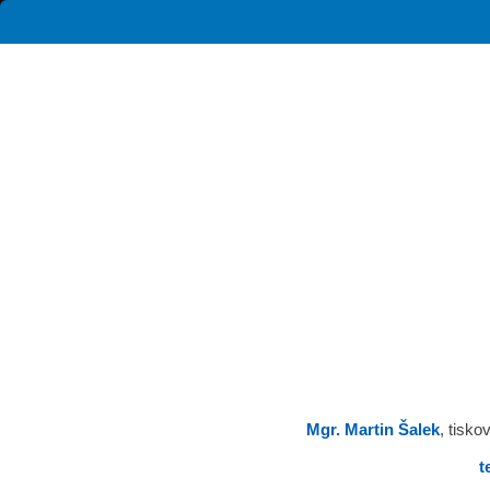
Mgr. Martin Šalek
, tisk
te