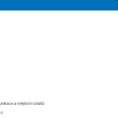
munikace a vnějších vztahů
cz