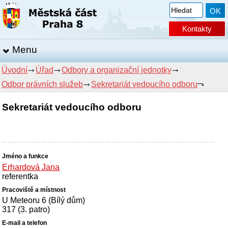
Kontakty
Menu
Úvodní
Úřad
Odbory a organizační jednotky
Odbor právních služeb
Sekretariát vedoucího odboru
Sekretariát vedoucího odboru
Erhardová Jana
referentka
U Meteoru 6 (Bílý dům)
317 (3. patro)