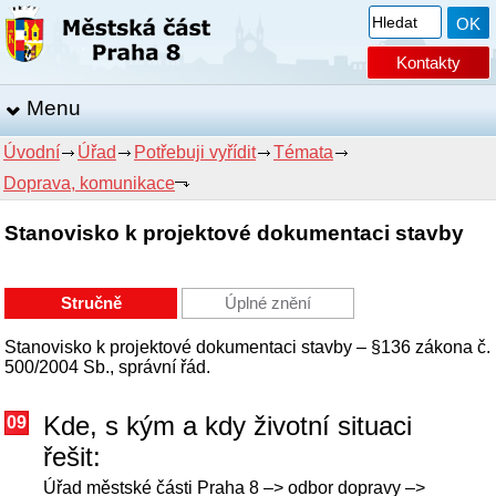
Kontakty
Menu
Úvodní
Úřad
Potřebuji vyřídit
Témata
Doprava, komunikace
Stanovisko k projektové dokumentaci stavby
Stručně
Úplné znění
Stanovisko k projektové dokumentaci stavby – §136 zákona č.
500/2004 Sb., správní řád.
Kde, s kým a kdy životní situaci
09
řešit:
Úřad městské části Praha 8 –> odbor dopravy –>