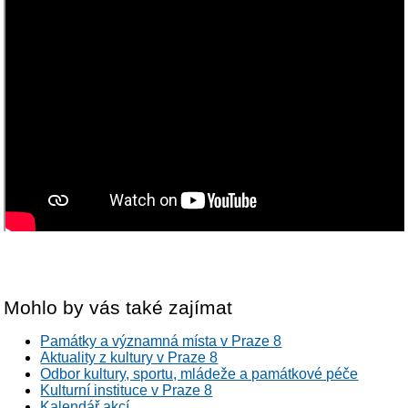
Mohlo by vás také zajímat
Památky a významná místa v Praze 8
Aktuality z kultury v Praze 8
Odbor kultury, sportu, mládeže a památkové péče
Kulturní instituce v Praze 8
Kalendář akcí