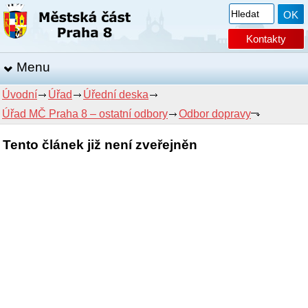
Kontakty
Menu
Úvodní
Úřad
Úřední deska
Úřad MČ Praha 8 – ostatní odbory
Odbor dopravy
Tento článek již není zveřejněn