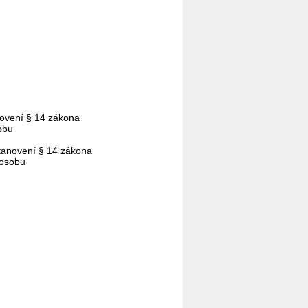
novení § 14 zákona
obu
tanovení § 14 zákona
 osobu