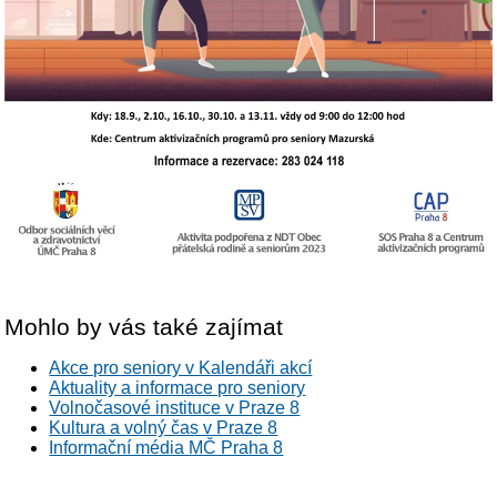
Mohlo by vás také zajímat
Akce pro seniory v Kalendáři akcí
Aktuality a informace pro seniory
Volnočasové instituce v Praze 8
Kultura a volný čas v Praze 8
Informační média MČ Praha 8