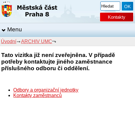
Kontakty
Menu
Úvodní
ARCHIV UMC
Tato vizitka již není zveřejněna. V případě
potřeby kontaktujte jiného zaměstnance
příslušného odboru či oddělení.
Odbory a organizační jednotky
Kontakty zaměstnanců