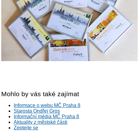
Mohlo by vás také zajímat
Informace o webu MČ Praha 8
Starosta Ondřej Gros
Informační média MČ Praha 8
Aktuality z městské části
Zeptejte se