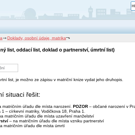
a
Doklady, osobní údaje, matrika
list, oddací list, doklad o partnerství, úmrtní list)
ění
rtní list, je možno ze zápisu v matriční knize vydat jeho druhopis.
 situaci řešit:
 matričním úřadu dle místa narození.
POZOR
– občané narození v Pr
1 – církevní matriky, Vodičkova 18, Praha 1.
a matričním úřadu dle místa uzavření manželství
ství
– na matričním úřadu dle místa vzniku partnerství
a matričním úřadu dle místa úmrtí