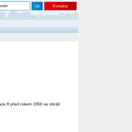
Kontakty
aze 8 před rokem 1950 se obrátí