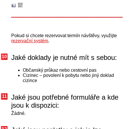
Pokud si chcete rezervovat termín návštěvy, využijte
rezervační systém
.
Jaké doklady je nutné mít s sebou:
10
Občanský průkaz nebo cestovní pas
Cizinec – povolení k pobytu nebo jiný doklad
cizince
Jaké jsou potřebné formuláře a kde
11
jsou k dispozici:
Žádné.