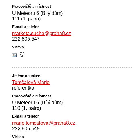
U Meteoru 6 (Bílý dům)
111 (1. patro)
marketa.sucha@praha8.cz
222 805 547
Tomčalová Marie
referentka
U Meteoru 6 (Bílý dům)
110 (1. patro)
marie.tomcalova@praha8.cz
222 805 549