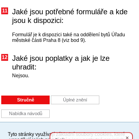
Jaké jsou potřebné formuláře a kde
11
jsou k dispozici:
Formulář je k dispozici také na oddělení bytů Úřadu
městské části Praha 8 (viz bod 9).
Jaké jsou poplatky a jak je lze
12
uhradit:
Nejsou.
Stručně
Úplné znění
Nabídka návodů
Tyto stránky využívají základní soubory cookies, které