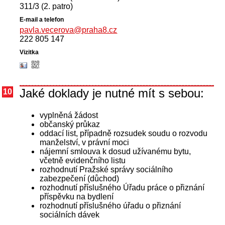
311/3 (2. patro)
pavla.vecerova@praha8.cz
222 805 147
Jaké doklady je nutné mít s sebou:
10
vyplněná žádost
občanský průkaz
oddací list, případně rozsudek soudu o rozvodu
manželství, v právní moci
nájemní smlouva k dosud užívanému bytu,
včetně evidenčního listu
rozhodnutí Pražské správy sociálního
zabezpečení (důchod)
rozhodnutí příslušného Úřadu práce o přiznání
příspěvku na bydlení
rozhodnutí příslušného úřadu o přiznání
sociálních dávek