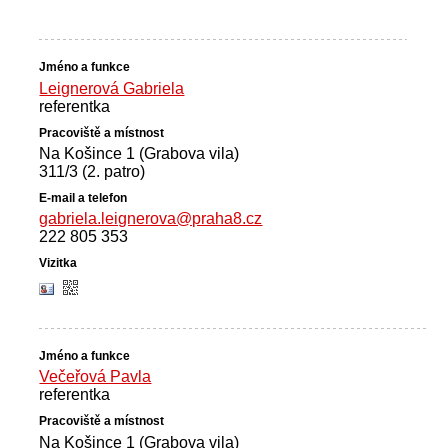
Leignerová Gabriela
referentka
Na Košince 1 (Grabova vila)
311/3 (2. patro)
gabriela.leignerova@praha8.cz
222 805 353
Večeřová Pavla
referentka
Na Košince 1 (Grabova vila)