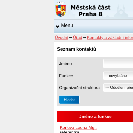
Menu
Úvodní
Úřad
Kontakty a základní inf
Seznam kontaktů
Jméno
Funkce
Organizační struktura
Jméno a funkce
Kerlová Leona Mgr.
referentka