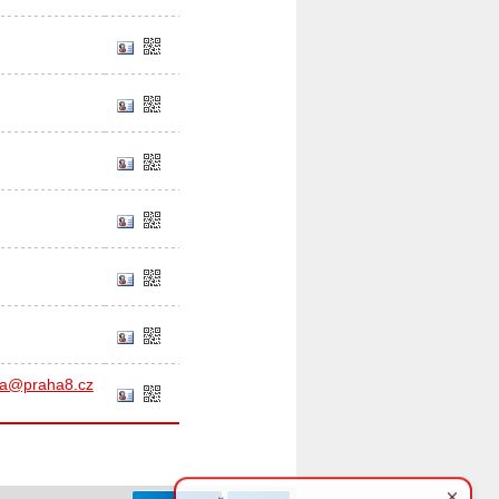
va@praha8.cz