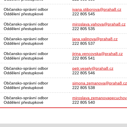
Občansko-správní odbor
ivana.stiborova@praha8.cz
Oddělení přestupkové
222 805 545
Občansko-správní odbor
miroslava.vahova@praha8.cz
Oddělení přestupkové
222 805 535
Občansko-správní odbor
jana.valinova@praha8.cz
Oddělení přestupkové
222 805 537
Občansko-správní odbor
jirina.vencovska@praha8.cz
Oddělení přestupkové
222 805 541
Občansko-správní odbor
petr.vesely@praha8.cz
Oddělení přestupkové
222 805 546
Občansko-správní odbor
simona.zemanova@praha8.cz
Oddělení přestupkové
222 805 538
Občansko-správní odbor
miroslava.zemanovapecucho
Oddělení přestupkové
222 805 540