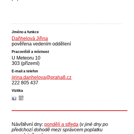
Daňhelová Jiřina
pověřena vedením oddělení
U Meteoru 10
303 (přízemí)
jirina.danhelova@praha8.cz
222 805 437
Návštěvní dny:
pondělí a středa
(
v jiné dny po
předchozí dohodě mezi správcem poplatku