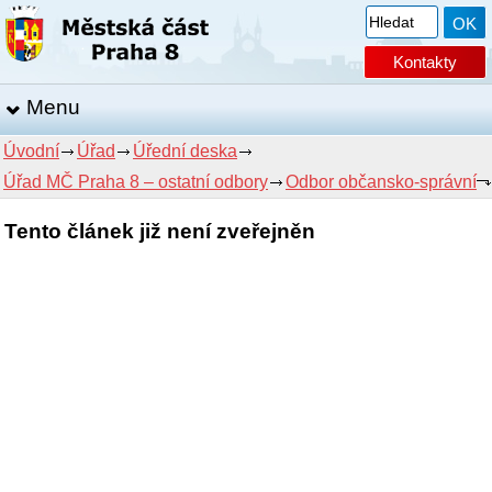
Kontakty
Menu
Úvodní
Úřad
Úřední deska
Úřad MČ Praha 8 – ostatní odbory
Odbor občansko-správní
Tento článek již není zveřejněn