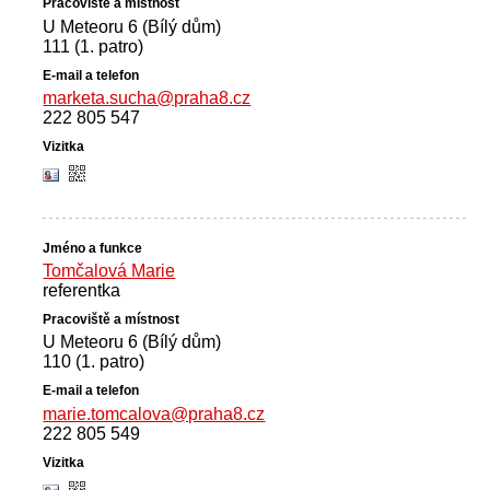
U Meteoru 6 (Bílý dům)
111 (1. patro)
marketa.sucha@praha8.cz
222 805 547
Tomčalová Marie
referentka
U Meteoru 6 (Bílý dům)
110 (1. patro)
marie.tomcalova@praha8.cz
222 805 549