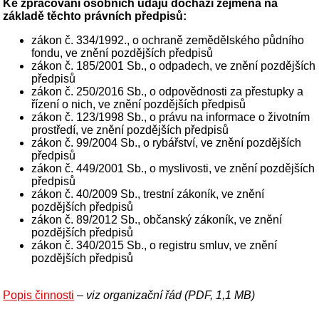
Ke zpracování osobních údajů dochází zejména na
základě těchto právních předpisů:
zákon č. 334/1992., o ochraně zemědělského půdního
fondu, ve znění pozdějších předpisů
zákon č. 185/2001 Sb., o odpadech, ve znění pozdějších
předpisů
zákon č. 250/2016 Sb., o odpovědnosti za přestupky a
řízení o nich, ve znění pozdějších předpisů
zákon č. 123/1998 Sb., o právu na informace o životním
prostředí, ve znění pozdějších předpisů
zákon č. 99/2004 Sb., o rybářství, ve znění pozdějších
předpisů
zákon č. 449/2001 Sb., o myslivosti, ve znění pozdějších
předpisů
zákon č. 40/2009 Sb., trestní zákoník, ve znění
pozdějších předpisů
zákon č. 89/2012 Sb., občanský zákoník, ve znění
pozdějších předpisů
zákon č. 340/2015 Sb., o registru smluv, ve znění
pozdějších předpisů
Popis činnosti
– viz organizační řád (PDF, 1,1 MB)