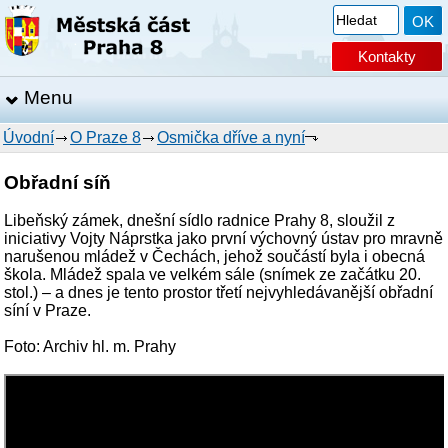
Kontakty
Menu
Úvodní
O Praze 8
Osmička dříve a nyní
Obřadní síň
Libeňský zámek, dnešní sídlo radnice Prahy 8, sloužil z
iniciativy Vojty Náprstka jako první výchovný ústav pro mravně
narušenou mládež v Čechách, jehož součástí byla i obecná
škola. Mládež spala ve velkém sále (snímek ze začátku 20.
stol.) – a dnes je tento prostor třetí nejvyhledávanější obřadní
síní v Praze.
Foto: Archiv hl. m. Prahy