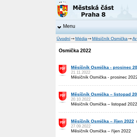
Menu
Úvodní
Média
Měsíčník Osmička
Ar
Osmička 2022
Měsíčník Osmička - prosinec 2
21.11.2022
Měsíčník Osmička - prosinec 202
Měsíčník Osmička – listopad 2
20.10.2022
Měsíčník Osmička – listopad 202
Měsíčník Osmička – říjen 2022
(
27.09.2022
Měsíčník Osmička – říjen 2022