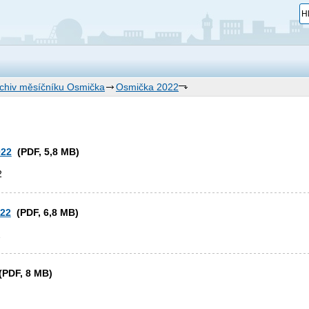
chiv měsíčníku Osmička
Osmička 2022
022
(PDF, 5,8 MB)
2
022
(PDF, 6,8 MB)
2
PDF, 8 MB)