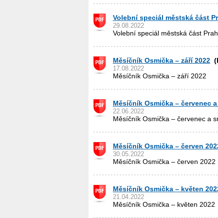
Volební speciál městská část P
29.08.2022
Volební speciál městská část Prah
Měsíčník Osmička – září 2022
(P
17.08.2022
Měsíčník Osmička – září 2022
Měsíčník Osmička – červenec a
22.06.2022
Měsíčník Osmička – červenec a s
Měsíčník Osmička – červen 202
30.05.2022
Měsíčník Osmička – červen 2022
Měsíčník Osmička – květen 202
21.04.2022
Měsíčník Osmička – květen 2022