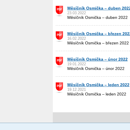
Měsíčník Osmička – duben 202
23.03.2022
Měsíčník Osmička – duben 2022
Měsíčník Osmička – březen 202
16.02.2022
Měsíčník Osmička – březen 2022
Měsíčník Osmička – únor 2022
(
19.01.2022
Měsíčník Osmička – únor 2022
Měsíčník Osmička – leden 2022
19.12.2021
Měsíčník Osmička – leden 2022
Povinné a praktické informace