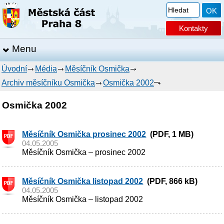
Kontakty
Menu
Úvodní
Média
Měsíčník Osmička
Archiv měsíčníku Osmička
Osmička 2002
Osmička 2002
Měsíčník Osmička prosinec 2002
(PDF, 1 MB)
04.05.2005
Měsíčník Osmička – prosinec 2002
Měsíčník Osmička listopad 2002
(PDF, 866 kB)
04.05.2005
Měsíčník Osmička – listopad 2002