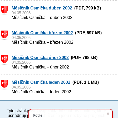
Měsíčník Osmička duben 2002
(PDF, 799 kB)
04.05.2005
Měsíčník Osmička – duben 2002
Měsíčník Osmička březen 2002
(PDF, 697 kB)
04.05.2005
Měsíčník Osmička – březen 2002
Měsíčník Osmička únor 2002
(PDF, 798 kB)
04.05.2005
Měsíčník Osmička – únor 2002
Měsíčník Osmička leden 2002
(PDF, 1,1 MB)
04.05.2005
Měsíčník Osmička – leden 2002
Tyto stránky využívají základní soubory cookies, které
PC verze
ENG
usnadňují jejich prohlížení a jsou nezbytné pro jejich