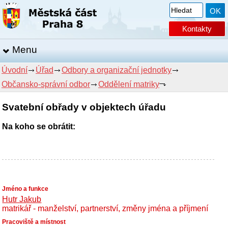
Kontakty
Menu
Úvodní
Úřad
Odbory a organizační jednotky
Občansko-správní odbor
Oddělení matriky
Svatební obřady v objektech úřadu
Na koho se obrátit:
Hutr Jakub
matrikář - manželství, partnerství, změny jména a příjmení