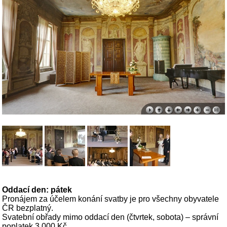
Oddací den: pátek
Pronájem za účelem konání svatby je pro všechny obyvatele
ČR bezplatný.
Svatební obřady mimo oddací den (čtvrtek, sobota) – správní
poplatek 3.000 Kč.