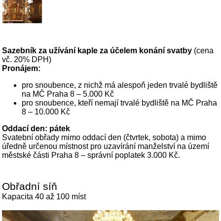
Sazebník za užívání kaple za účelem konání svatby
(cena
vč. 20% DPH)
Pronájem:
pro snoubence, z nichž má alespoň jeden trvalé bydliště
na MČ Praha 8 – 5.000 Kč
pro snoubence, kteří nemají trvalé bydliště na MČ Praha
8 – 10.000 Kč
Oddací den: pátek
Svatební obřady mimo oddací den (čtvrtek, sobota) a mimo
úředně určenou místnost pro uzavírání manželství na území
městské části Praha 8 – správní poplatek 3.000 Kč.
Obřadní síň
Kapacita 40 až 100 míst