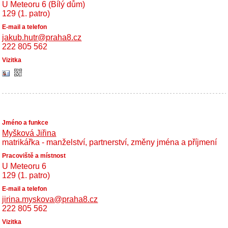
U Meteoru 6 (Bílý dům)
129 (1. patro)
jakub.hutr@praha8.cz
222 805 562
Myšková Jiřina
matrikářka - manželství, partnerství, změny jména a příjmení
U Meteoru 6
129 (1. patro)
jirina.myskova@praha8.cz
222 805 562